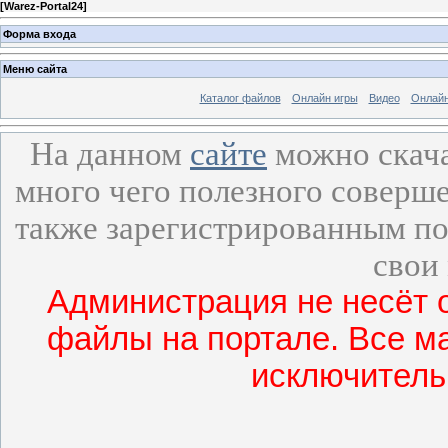
[
Warez-Portal24
]
Форма входа
Меню сайта
Каталог файлов
Онлайн игры
Видео
Онлайн
На данном
сайте
можно скача
много чего полезного соверше
также зарегистрированным по
свои
Администрация не несёт 
файлы на портале. Все м
исключитель